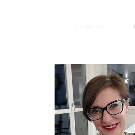
LAURA FARDIN
Psicologa Clinica