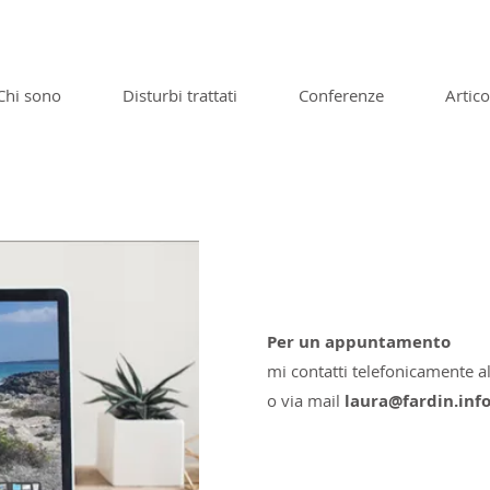
Chi sono
Disturbi trattati
Conferenze
Artico
Appuntamento
Per un appuntamento
mi contatti telefonicamente a
o via mail
laura@fardin.inf