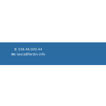
t:
338.48.000.44
m:
laura@fardin.info