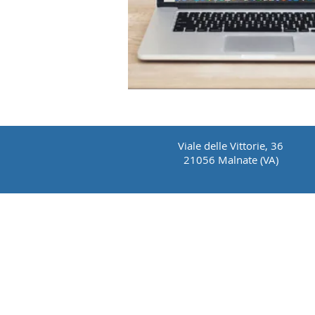
Viale delle Vittorie, 36
21056 Malnate (VA)