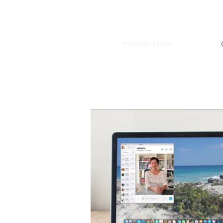
LAURA FARDIN
Psicologa Clinica