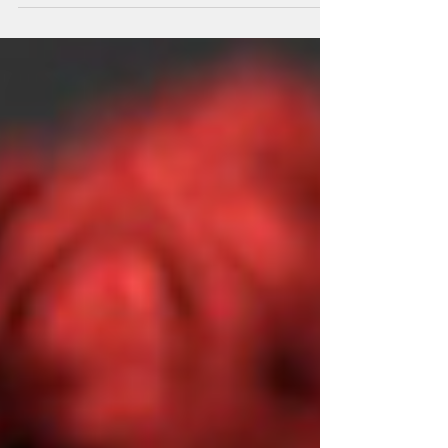
(generalmente dura solo qualche minuto) ma
che causa