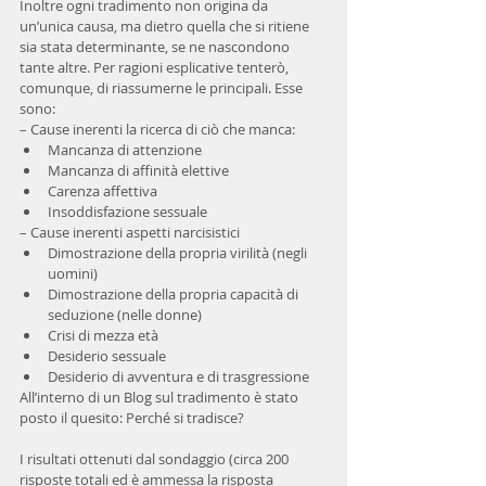
Inoltre ogni tradimento non origina da 
un’unica causa, ma dietro quella che si ritiene 
sia stata determinante, se ne nascondono 
tante altre. Per ragioni esplicative tenterò, 
comunque, di riassumerne le principali. Esse 
sono:
– Cause inerenti la ricerca di ciò che manca: 
Mancanza di attenzione  
Mancanza di affinità elettive  
Carenza affettiva  
Insoddisfazione sessuale 
– Cause inerenti aspetti narcisistici 
Dimostrazione della propria virilità (negli 
uomini)  
Dimostrazione della propria capacità di 
seduzione (nelle donne)  
Crisi di mezza età  
Desiderio sessuale  
Desiderio di avventura e di trasgressione 
All’interno di un Blog sul tradimento è stato 
posto il quesito: Perché si tradisce?
I risultati ottenuti dal sondaggio (circa 200 
risposte totali ed è ammessa la risposta 