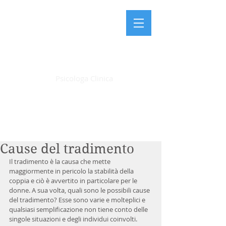
LAURA FARDIN
Psicologa Clinica
Articoli
Cause del tradimento
Il tradimento è la causa che mette 
maggiormente in pericolo la stabilità della 
coppia e ciò è avvertito in particolare per le 
donne. A sua volta, quali sono le possibili cause 
del tradimento? Esse sono varie e molteplici e 
qualsiasi semplificazione non tiene conto delle 
singole situazioni e degli individui coinvolti. 