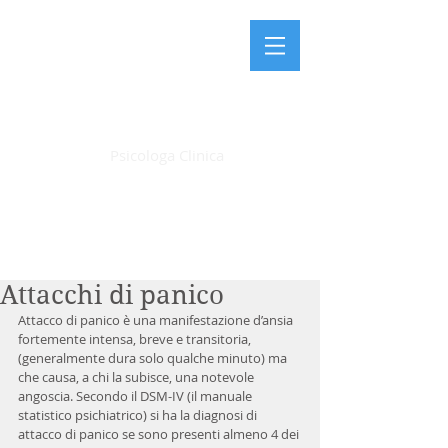
LAURA FARDIN
Psicologa Clinica
Articoli
Attacchi di panico
Attacco di panico è una manifestazione d’ansia 
fortemente intensa, breve e transitoria, 
(generalmente dura solo qualche minuto) ma 
che causa, a chi la subisce, una notevole 
angoscia. Secondo il DSM-IV (il manuale 
statistico psichiatrico) si ha la diagnosi di 
attacco di panico se sono presenti almeno 4 dei 