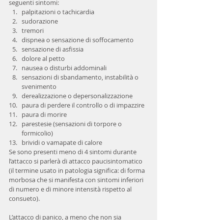
seguenti sintomi: 
palpitazioni o tachicardia  
sudorazione  
tremori  
dispnea o sensazione di soffocamento  
sensazione di asfissia  
dolore al petto  
nausea o disturbi addominali  
sensazioni di sbandamento, instabilità o 
svenimento  
derealizzazione o depersonalizzazione  
paura di perdere il controllo o di impazzire  
paura di morire  
parestesie (sensazioni di torpore o 
formicolio)  
brividi o vamapate di calore 
Se sono presenti meno di 4 sintomi durante 
l’attacco si parlerà di attacco paucisintomatico 
(il termine usato in patologia significa: di forma 
morbosa che si manifesta con sintomi inferiori 
di numero e di minore intensità rispetto al 
consueto).
L’attacco di panico, a meno che non sia 