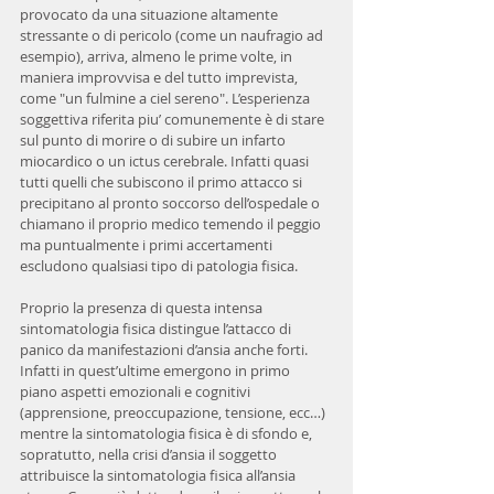
provocato da una situazione altamente 
stressante o di pericolo (come un naufragio ad 
esempio), arriva, almeno le prime volte, in 
maniera improvvisa e del tutto imprevista, 
come "un fulmine a ciel sereno". L’esperienza 
soggettiva riferita piu’ comunemente è di stare 
sul punto di morire o di subire un infarto 
miocardico o un ictus cerebrale. Infatti quasi 
tutti quelli che subiscono il primo attacco si 
precipitano al pronto soccorso dell’ospedale o 
chiamano il proprio medico temendo il peggio 
ma puntualmente i primi accertamenti 
escludono qualsiasi tipo di patologia fisica.
Proprio la presenza di questa intensa 
sintomatologia fisica distingue l’attacco di 
panico da manifestazioni d’ansia anche forti. 
Infatti in quest’ultime emergono in primo 
piano aspetti emozionali e cognitivi 
(apprensione, preoccupazione, tensione, ecc…) 
mentre la sintomatologia fisica è di sfondo e, 
sopratutto, nella crisi d’ansia il soggetto 
attribuisce la sintomatologia fisica all’ansia 