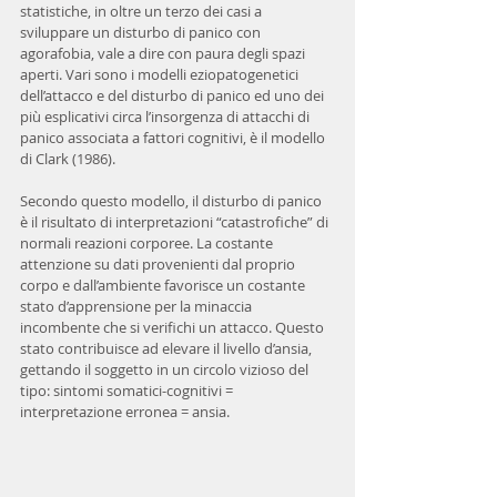
statistiche, in oltre un terzo dei casi a 
sviluppare un disturbo di panico con 
agorafobia, vale a dire con paura degli spazi 
aperti. Vari sono i modelli eziopatogenetici 
dell’attacco e del disturbo di panico ed uno dei 
più esplicativi circa l’insorgenza di attacchi di 
panico associata a fattori cognitivi, è il modello 
di Clark (1986).
Secondo questo modello, il disturbo di panico 
è il risultato di interpretazioni “catastrofiche” di 
normali reazioni corporee. La costante 
attenzione su dati provenienti dal proprio 
corpo e dall’ambiente favorisce un costante 
stato d’apprensione per la minaccia 
incombente che si verifichi un attacco. Questo 
stato contribuisce ad elevare il livello d’ansia, 
gettando il soggetto in un circolo vizioso del 
tipo: sintomi somatici-cognitivi = 
interpretazione erronea = ansia.