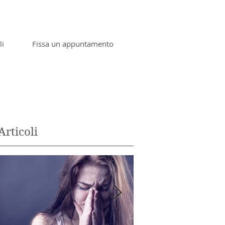
li
Fissa un appuntamento
Articoli