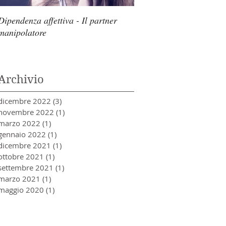
Dipendenza affettiva - Il partner
Disturbi del sonno
manipolatore
Archivio
dicembre 2022
(3)
3 post
novembre 2022
(1)
1 post
marzo 2022
(1)
1 post
gennaio 2022
(1)
1 post
dicembre 2021
(1)
1 post
ottobre 2021
(1)
1 post
settembre 2021
(1)
1 post
marzo 2021
(1)
1 post
maggio 2020
(1)
1 post