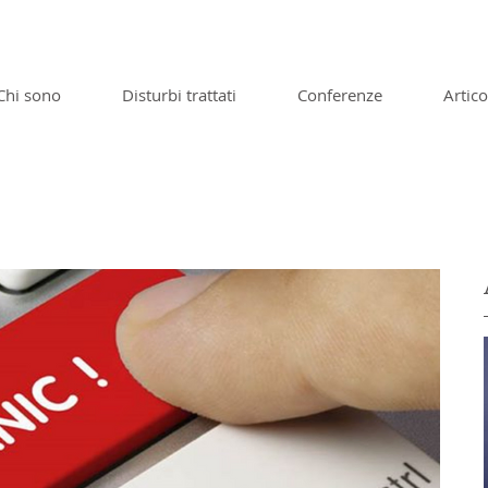
Chi sono
Disturbi trattati
Conferenze
Artico
Incontri tematici e Conferenze
Articoli