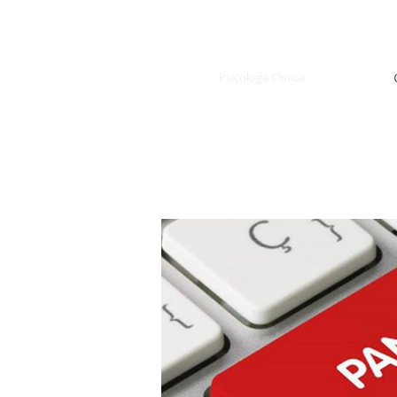
LAURA FARDIN
Psicologa Clinica