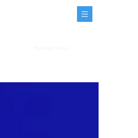
LAURA FARDIN
Psicologa Clinica
Articoli