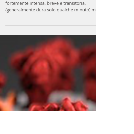
Attacco di panico è una manifestazione d’ansia
fortemente intensa, breve e transitoria,
(generalmente dura solo qualche minuto) ma
che causa